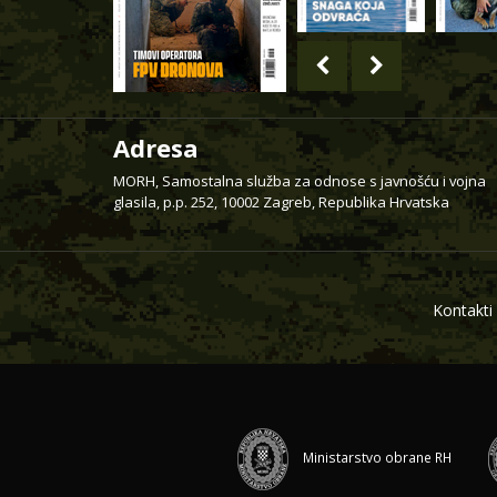
Adresa
MORH, Samostalna služba za odnose s javnošću i vojna
glasila, p.p. 252, 10002 Zagreb, Republika Hrvatska
Kontakti
Ministarstvo obrane RH