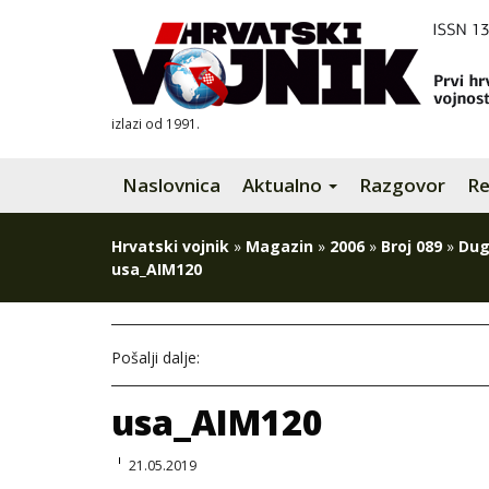
izlazi od 1991.
Naslovnica
Aktualno
Razgovor
Re
Hrvatski vojnik
»
Magazin
»
2006
»
Broj 089
»
Dug
usa_AIM120
Pošalji dalje:
usa_AIM120
21.05.2019