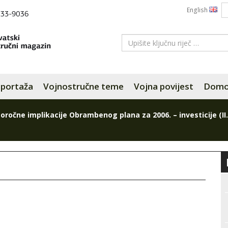
English
portaža
Vojnostručne teme
Vojna povijest
Domov
oročne implikacije Obrambenog plana za 2006. – investicije (II.