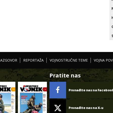
RAZGOVOR
REPORTAŽA
VOJNOSTRUČNE TEME
VOJNA POV
Pratite nas
Pronađite nas na Faceboo
Pronađite nas na X-u