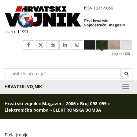
izlazi od 1991.
English
HRVATSKI VOJNIK
Navig
Hrvatski vojnik
»
Magazin
»
2006
»
Broj 098-099
»
Elektronička bomba
»
ELEKTRONSKA BOMBA
Pošalji dalje: