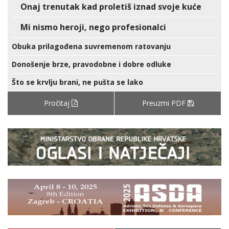
Onaj trenutak kad proletiš iznad svoje kuće
Mi nismo heroji, nego profesionalci
Obuka prilagođena suvremenom ratovanju
Donošenje brze, pravodobne i dobre odluke
Što se krvlju brani, ne pušta se lako
Pročitaj
Preuzmi PDF