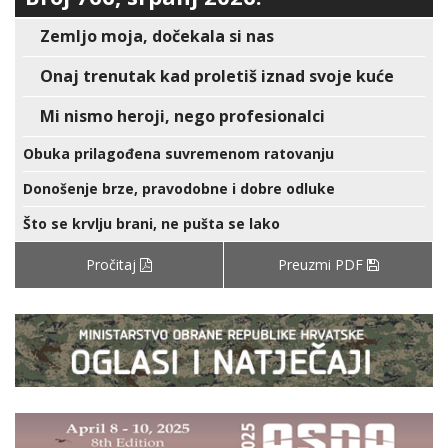
Zemljo moja, dočekala si nas
Onaj trenutak kad proletiš iznad svoje kuće
Mi nismo heroji, nego profesionalci
Obuka prilagođena suvremenom ratovanju
Donošenje brze, pravodobne i dobre odluke
Što se krvlju brani, ne pušta se lako
Pročitaj
Preuzmi PDF