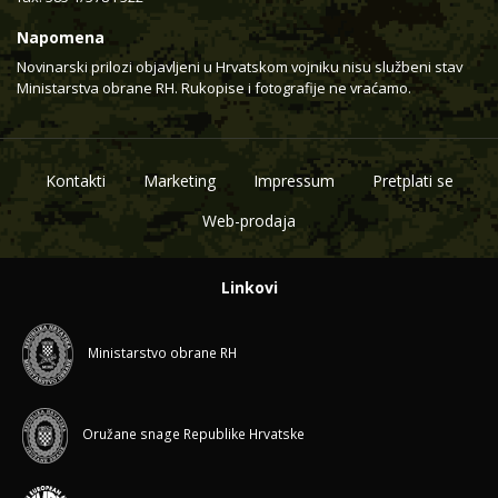
Napomena
Novinarski prilozi objavljeni u Hrvatskom vojniku nisu službeni stav
Ministarstva obrane RH. Rukopise i fotografije ne vraćamo.
Kontakti
Marketing
Impressum
Pretplati se
Web-prodaja
Linkovi
Ministarstvo obrane RH
Oružane snage Republike Hrvatske