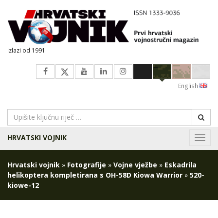
izlazi od 1991.
English
HRVATSKI VOJNIK
Navig
Hrvatski vojnik
»
Fotografije
»
Vojne vježbe
»
Eskadrila
helikoptera kompletirana s OH-58D Kiowa Warrior
»
520-
kiowe-12