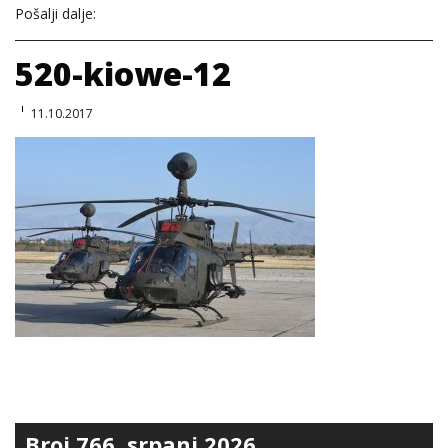
Pošalji dalje:
520-kiowe-12
11.10.2017
Broj 766, srpanj 2026.