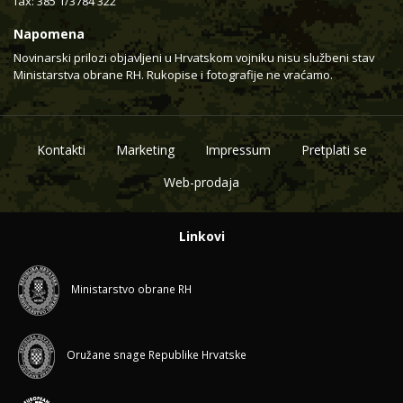
fax: 385 1/3784 322
Napomena
Novinarski prilozi objavljeni u Hrvatskom vojniku nisu službeni stav
Ministarstva obrane RH. Rukopise i fotografije ne vraćamo.
Kontakti
Marketing
Impressum
Pretplati se
Web-prodaja
Linkovi
Ministarstvo obrane RH
Oružane snage Republike Hrvatske