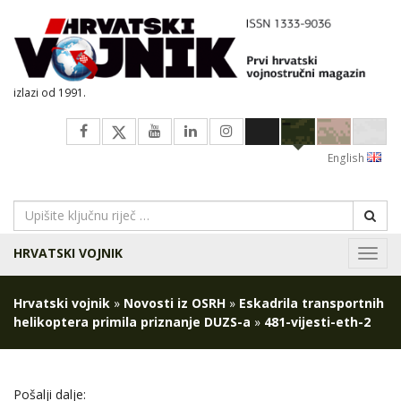
izlazi od 1991.
English
HRVATSKI VOJNIK
Navig
Hrvatski vojnik
»
Novosti iz OSRH
»
Eskadrila transportnih
helikoptera primila priznanje DUZS-a
»
481-vijesti-eth-2
Pošalji dalje: