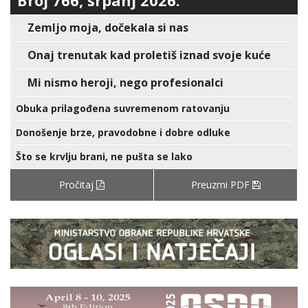
Broj 766, srpanj 2026.
Zemljo moja, dočekala si nas
Onaj trenutak kad proletiš iznad svoje kuće
Mi nismo heroji, nego profesionalci
Obuka prilagođena suvremenom ratovanju
Donošenje brze, pravodobne i dobre odluke
Što se krvlju brani, ne pušta se lako
Pročitaj
Preuzmi PDF