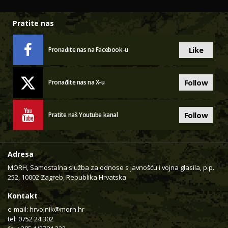
Pratite nas
Like
Pronađite nas na Facebook-u
Follow
Pronađite nas na X-u
Follow
Pratite naš Youtube kanal
Adresa
MORH, Samostalna služba za odnose s javnošću i vojna glasila, p.p.
252, 10002 Zagreb, Republika Hrvatska
Kontakt
e-mail:
hrvojnik@morh.hr
tel: 0752 24 302