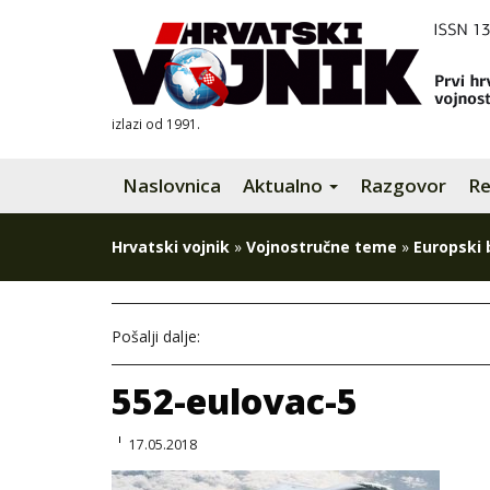
izlazi od 1991.
Naslovnica
Aktualno
Razgovor
Re
Hrvatski vojnik
»
Vojnostručne teme
»
Europski 
Pošalji dalje:
552-eulovac-5
17.05.2018