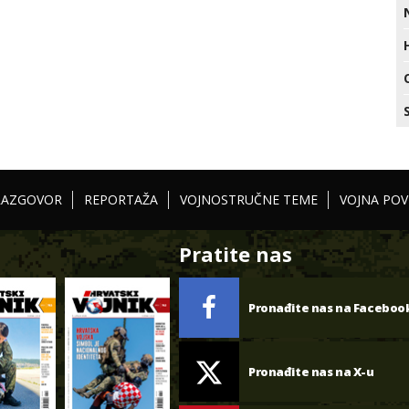
RAZGOVOR
REPORTAŽA
VOJNOSTRUČNE TEME
VOJNA POV
Pratite nas
Pronađite nas na Faceboo
Pronađite nas na X-u