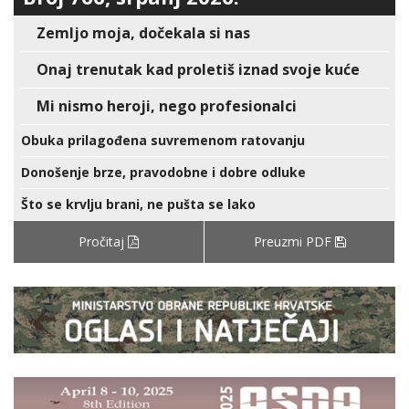
Zemljo moja, dočekala si nas
Onaj trenutak kad proletiš iznad svoje kuće
Mi nismo heroji, nego profesionalci
Obuka prilagođena suvremenom ratovanju
Donošenje brze, pravodobne i dobre odluke
Što se krvlju brani, ne pušta se lako
Pročitaj
Preuzmi PDF