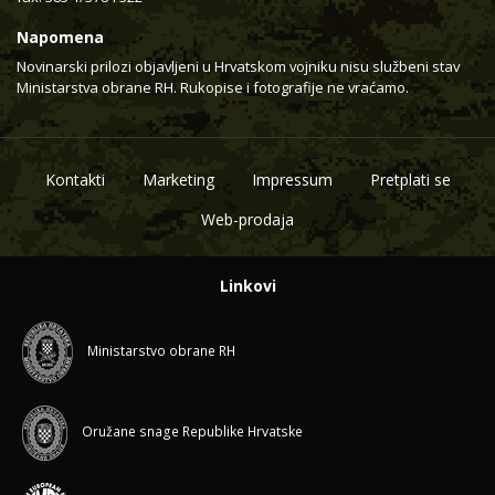
Napomena
Novinarski prilozi objavljeni u Hrvatskom vojniku nisu službeni stav
Ministarstva obrane RH. Rukopise i fotografije ne vraćamo.
Kontakti
Marketing
Impressum
Pretplati se
Web-prodaja
Linkovi
Ministarstvo obrane RH
Oružane snage Republike Hrvatske