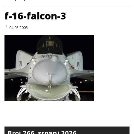
f-16-falcon-3
04.03.2005
Broj 766, srpanj 2026.