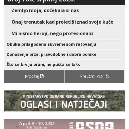
Zemljo moja, dočekala si nas
Onaj trenutak kad proletiš iznad svoje kuće
Mi nismo heroji, nego profesionalci
Obuka prilagođena suvremenom ratovanju
Donošenje brze, pravodobne i dobre odluke
Što se krvlju brani, ne pušta se lako
Pročitaj
Preuzmi PDF