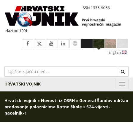
izlazi od 1991.
English
HRVATSKI VOJNIK
Navig
Hrvatski vojnik
»
Novosti iz OSRH
»
General Šundov održao
predavanje polaznicima Ratne škole
»
524-vijesti-
nacelnik-1