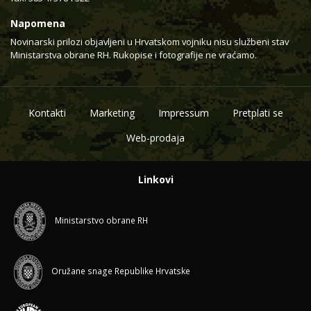
Napomena
Novinarski prilozi objavljeni u Hrvatskom vojniku nisu službeni stav
Ministarstva obrane RH. Rukopise i fotografije ne vraćamo.
Kontakti
Marketing
Impressum
Pretplati se
Web-prodaja
Linkovi
Ministarstvo obrane RH
Oružane snage Republike Hrvatske