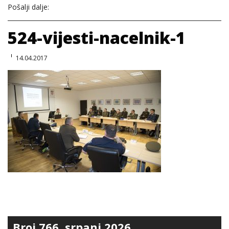
Pošalji dalje:
524-vijesti-nacelnik-1
14.04.2017
Broj 766, srpanj 2026.