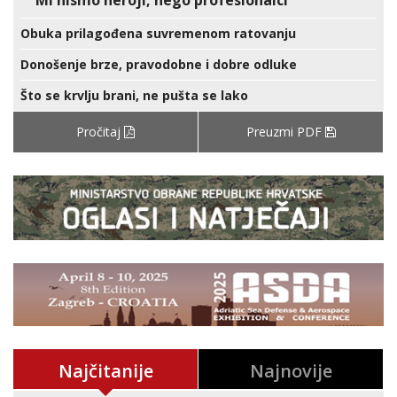
Mi nismo heroji, nego profesionalci
Obuka prilagođena suvremenom ratovanju
Donošenje brze, pravodobne i dobre odluke
Što se krvlju brani, ne pušta se lako
Pročitaj
Preuzmi PDF
Najčitanije
Najnovije