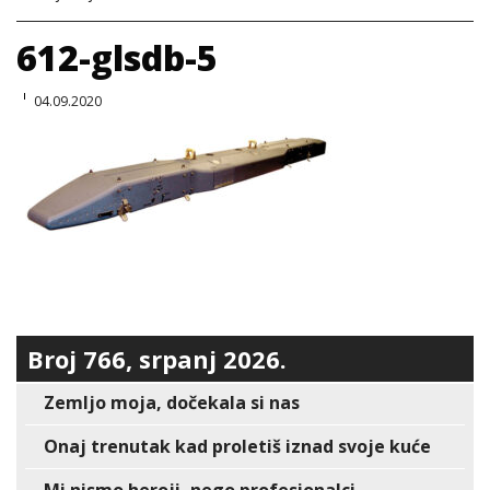
612-glsdb-5
04.09.2020
Broj 766, srpanj 2026.
Zemljo moja, dočekala si nas
Onaj trenutak kad proletiš iznad svoje kuće