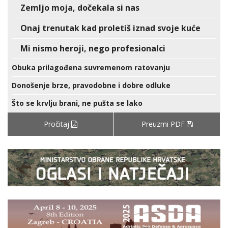
Zemljo moja, dočekala si nas
Onaj trenutak kad proletiš iznad svoje kuće
Mi nismo heroji, nego profesionalci
Obuka prilagođena suvremenom ratovanju
Donošenje brze, pravodobne i dobre odluke
Što se krvlju brani, ne pušta se lako
Pročitaj
Preuzmi PDF