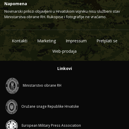
Napomena
Novinarski prilozi objavljeni u Hrvatskom vojniku nisu službeni stav
Ministarstva obrane RH. Rukopise i fotografije ne vraćamo.
Kontakti
Marketing
Impressum
Pretplati se
Web-prodaja
Linkovi
Ministarstvo obrane RH
Oružane snage Republike Hrvatske
European Military Press Association