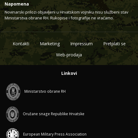
Napomena
Novinarski prilozi objavljeni u Hrvatskom vojniku nisu službeni stav
Ministarstva obrane RH. Rukopise i fotografije ne vraćamo.
Kontakti
Marketing
Impressum
Pretplati se
Web-prodaja
Linkovi
Ministarstvo obrane RH
Oružane snage Republike Hrvatske
European Military Press Association