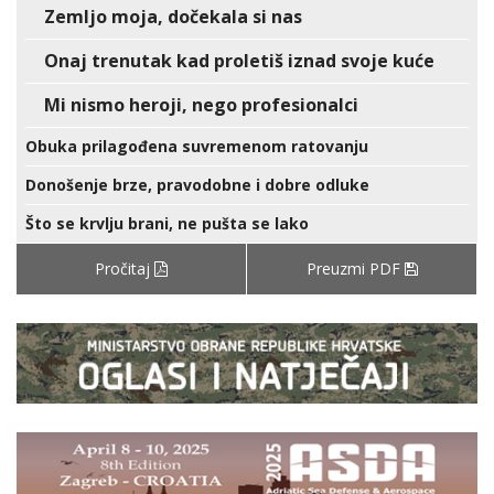
Zemljo moja, dočekala si nas
Onaj trenutak kad proletiš iznad svoje kuće
Mi nismo heroji, nego profesionalci
Obuka prilagođena suvremenom ratovanju
Donošenje brze, pravodobne i dobre odluke
Što se krvlju brani, ne pušta se lako
Pročitaj
Preuzmi PDF