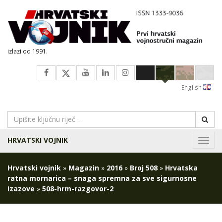
izlazi od 1991.
English
HRVATSKI VOJNIK
Navig
Hrvatski vojnik
»
Magazin
»
2016
»
Broj 508
»
Hrvatska
ratna mornarica – snaga spremna za sve sigurnosne
izazove
»
508-hrm-razgovor-2