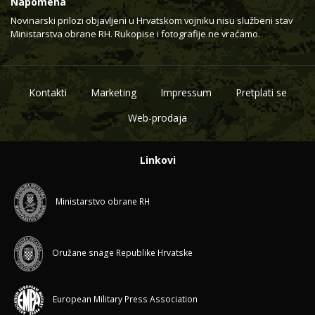
Napomena
Novinarski prilozi objavljeni u Hrvatskom vojniku nisu službeni stav
Ministarstva obrane RH. Rukopise i fotografije ne vraćamo.
Kontakti
Marketing
Impressum
Pretplati se
Web-prodaja
Linkovi
Ministarstvo obrane RH
Oružane snage Republike Hrvatske
European Military Press Association