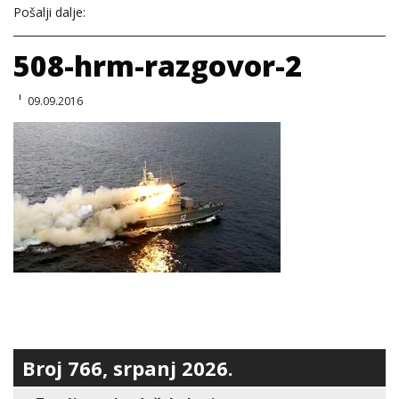
Pošalji dalje:
508-hrm-razgovor-2
09.09.2016
Broj 766, srpanj 2026.