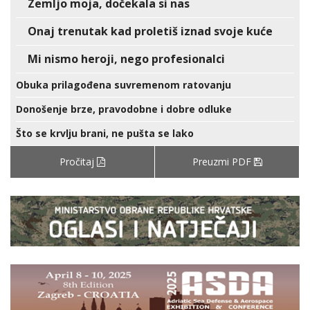
Zemljo moja, dočekala si nas
Onaj trenutak kad proletiš iznad svoje kuće
Mi nismo heroji, nego profesionalci
Obuka prilagođena suvremenom ratovanju
Donošenje brze, pravodobne i dobre odluke
Što se krvlju brani, ne pušta se lako
Pročitaj
Preuzmi PDF