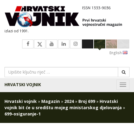
izlazi od 1991.
English
HRVATSKI VOJNIK
Navig
Hrvatski vojnik
»
Magazin
»
2024
»
Broj 699
»
Hrvatski
vojnik bit će u središtu mojeg ministarskog djelovanja
»
699-osiguranje-1