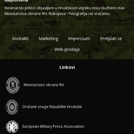
Novinarski prilozi objavljeni u Hrvatskom vojniku nisu službeni stav
Ministarstva obrane RH. Rukopise i fotografije ne vraćamo.
Kontakti
Marketing
Impressum
Pretplati se
Web-prodaja
Linkovi
Ministarstvo obrane RH
Oružane snage Republike Hrvatske
European Military Press Association