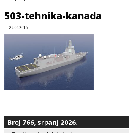
503-tehnika-kanada
29.06.2016
Broj 766, srpanj 2026.