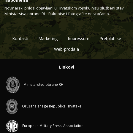
Napomena
Novinarski prilozi objavljeni u Hrvatskom vojniku nisu službeni stav
Ministarstva obrane RH. Rukopise i fotografije ne vraćamo.
Kontakti
Marketing
Impressum
Pretplati se
Web-prodaja
Linkovi
Ministarstvo obrane RH
Oružane snage Republike Hrvatske
European Military Press Association