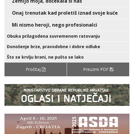
Zemljo moja, dočekala si nas
Onaj trenutak kad proletiš iznad svoje kuće
Mi nismo heroji, nego profesionalci
Obuka prilagođena suvremenom ratovanju
Donošenje brze, pravodobne i dobre odluke
Što se krvlju brani, ne pušta se lako
Pročitaj
Preuzmi PDF