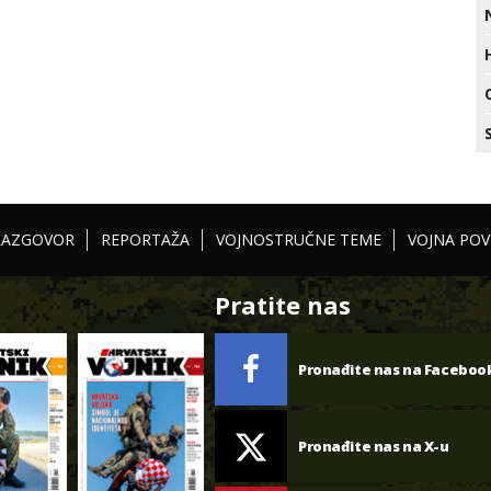
RAZGOVOR
REPORTAŽA
VOJNOSTRUČNE TEME
VOJNA POV
Pratite nas
Pronađite nas na Faceboo
Pronađite nas na X-u