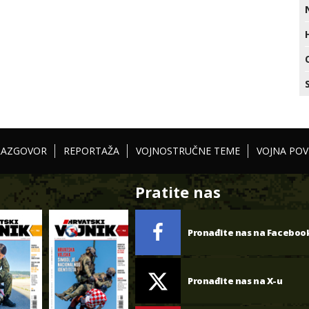
RAZGOVOR
REPORTAŽA
VOJNOSTRUČNE TEME
VOJNA POV
Pratite nas
Pronađite nas na Faceboo
Pronađite nas na X-u