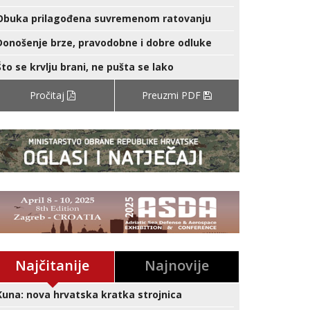
Obuka prilagođena suvremenom ratovanju
Donošenje brze, pravodobne i dobre odluke
Što se krvlju brani, ne pušta se lako
Pročitaj
Preuzmi PDF
Najčitanije
Najnovije
Kuna: nova hrvatska kratka strojnica