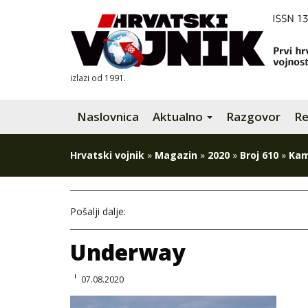
izlazi od 1991.
Naslovnica
Aktualno
Razgovor
Re
Hrvatski vojnik
»
Magazin
»
2020
»
Broj 610
»
Kam
Pošalji dalje:
Underway
07.08.2020