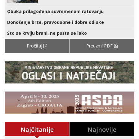
Obuka prilagođena suvremenom ratovanju
Donošenje brze, pravodobne i dobre odluke
Što se krvlju brani, ne pušta se lako
Pročitaj
Preuzmi PDF
Najčitanije
Najnovije