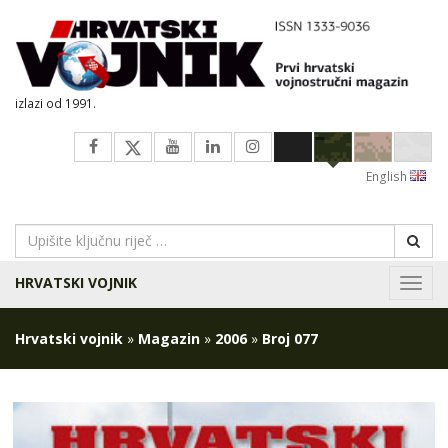
izlazi od 1991.
English
HRVATSKI VOJNIK
Navig
Hrvatski vojnik
»
Magazin
»
2006
»
Broj 077