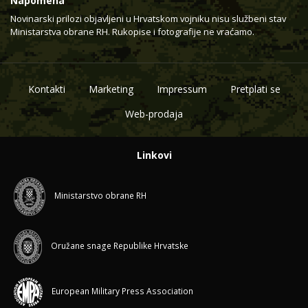
Napomena
Novinarski prilozi objavljeni u Hrvatskom vojniku nisu službeni stav
Ministarstva obrane RH. Rukopise i fotografije ne vraćamo.
Kontakti
Marketing
Impressum
Pretplati se
Web-prodaja
Linkovi
Ministarstvo obrane RH
Oružane snage Republike Hrvatske
European Military Press Association