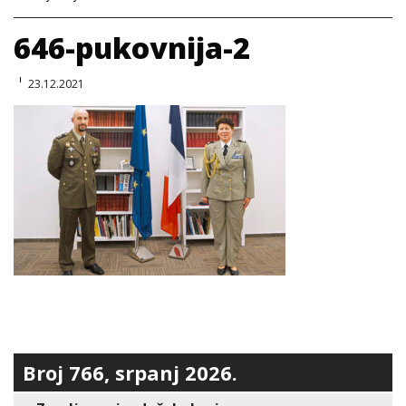
646-pukovnija-2
23.12.2021
Broj 766, srpanj 2026.