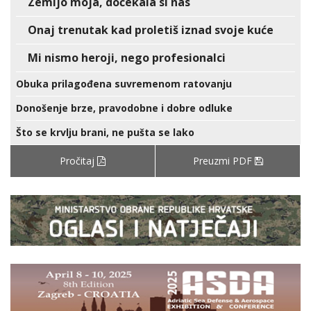
Zemljo moja, dočekala si nas
Onaj trenutak kad proletiš iznad svoje kuće
Mi nismo heroji, nego profesionalci
Obuka prilagođena suvremenom ratovanju
Donošenje brze, pravodobne i dobre odluke
Što se krvlju brani, ne pušta se lako
Pročitaj
Preuzmi PDF