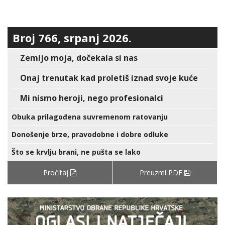
Broj 766, srpanj 2026.
Zemljo moja, dočekala si nas
Onaj trenutak kad proletiš iznad svoje kuće
Mi nismo heroji, nego profesionalci
Obuka prilagođena suvremenom ratovanju
Donošenje brze, pravodobne i dobre odluke
Što se krvlju brani, ne pušta se lako
Pročitaj
Preuzmi PDF