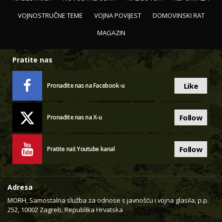
VOJNOSTRUČNE TEME
VOJNA POVIJEST
DOMOVINSKI RAT
MAGAZIN
Pratite nas
Like
Pronađite nas na Facebook-u
Follow
Pronađite nas na X-u
Follow
Pratite naš Youtube kanal
Adresa
MORH, Samostalna služba za odnose s javnošću i vojna glasila, p.p.
252, 10002 Zagreb, Republika Hrvatska