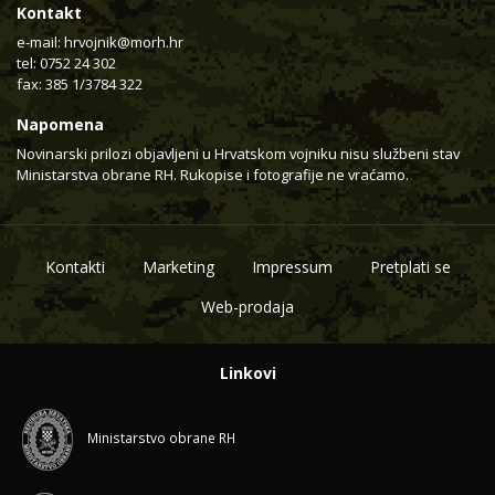
Kontakt
e-mail:
hrvojnik@morh.hr
tel: 0752 24 302
fax: 385 1/3784 322
Napomena
Novinarski prilozi objavljeni u Hrvatskom vojniku nisu službeni stav
Ministarstva obrane RH. Rukopise i fotografije ne vraćamo.
Kontakti
Marketing
Impressum
Pretplati se
Web-prodaja
Linkovi
Ministarstvo obrane RH