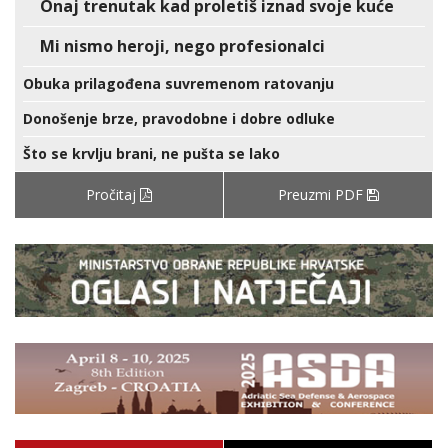
Onaj trenutak kad proletiš iznad svoje kuće
Mi nismo heroji, nego profesionalci
Obuka prilagođena suvremenom ratovanju
Donošenje brze, pravodobne i dobre odluke
Što se krvlju brani, ne pušta se lako
Pročitaj
Preuzmi PDF