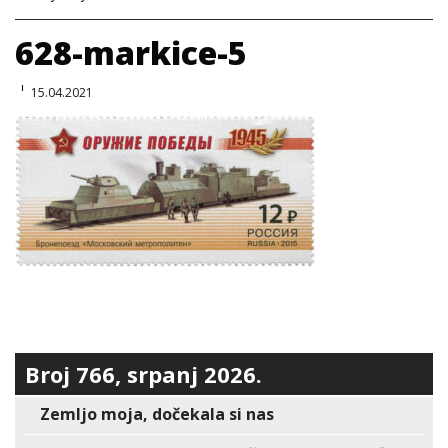
628-markice-5
15.04.2021
Broj 766, srpanj 2026.
Zemljo moja, dočekala si nas