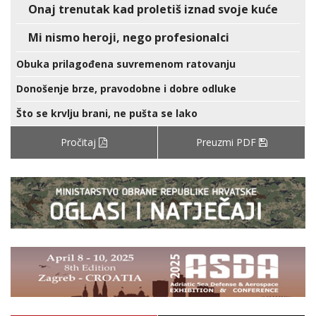
Onaj trenutak kad proletiš iznad svoje kuće
Mi nismo heroji, nego profesionalci
Obuka prilagođena suvremenom ratovanju
Donošenje brze, pravodobne i dobre odluke
Što se krvlju brani, ne pušta se lako
Pročitaj
Preuzmi PDF