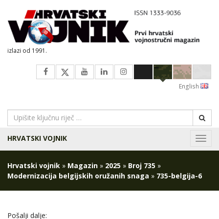
izlazi od 1991.
English
HRVATSKI VOJNIK
Navig
Hrvatski vojnik
»
Magazin
»
2025
»
Broj 735
»
Modernizacija belgijskih oružanih snaga
»
735-belgija-6
Pošalji dalje: