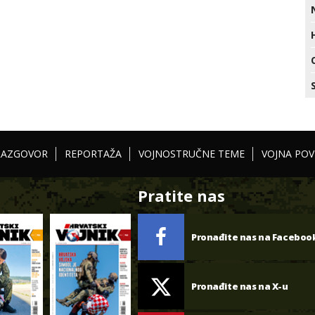
RAZGOVOR
REPORTAŽA
VOJNOSTRUČNE TEME
VOJNA POV
Pratite nas
Pronađite nas na Faceboo
Pronađite nas na X-u