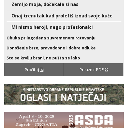
Zemljo moja, dočekala si nas
Onaj trenutak kad proletiš iznad svoje kuće
Mi nismo heroji, nego profesionalci
Obuka prilagođena suvremenom ratovanju
Donošenje brze, pravodobne i dobre odluke
Što se krvlju brani, ne pušta se lako
Pročitaj
Preuzmi PDF