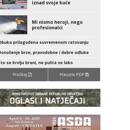
iznad svoje kuće
Mi nismo heroji, nego
profesionalci
Obuka prilagođena suvremenom ratovanju
Donošenje brze, pravodobne i dobre odluke
Što se krvlju brani, ne pušta se lako
Pročitaj
Preuzmi PDF