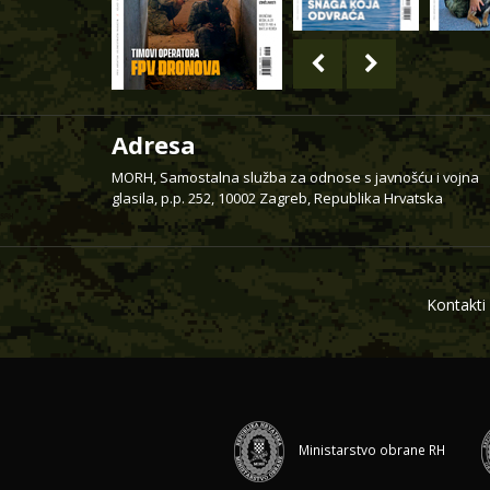
Adresa
MORH, Samostalna služba za odnose s javnošću i vojna
glasila, p.p. 252, 10002 Zagreb, Republika Hrvatska
Kontakti
Ministarstvo obrane RH