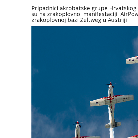
Pripadnici akrobatske grupe Hrvatskog r
su na zrakoplovnoj manifestaciji AirPower
zrakoplovnoj bazi Zeltweg u Austriji