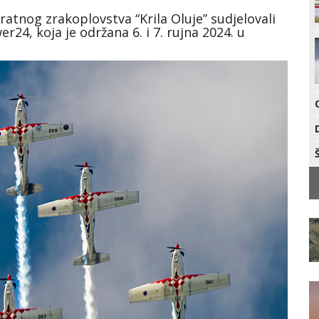
atnog zrakoplovstva “Krila Oluje” sudjelovali
24, koja je održana 6. i 7. rujna 2024. u