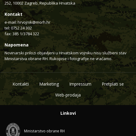
252, 10002 Zagreb, Republika Hrvatska
Kontakt
e-mail:
hrvojnik@morh.hr
tel: 0752 24 302
fax: 385 1/3784 322
Napomena
Novinarski prilozi objavljeni u Hrvatskom vojniku nisu službeni stav
Ministarstva obrane RH. Rukopise i fotografije ne vraćamo.
Kontakti
Marketing
Impressum
Pretplati se
Web-prodaja
Linkovi
Ministarstvo obrane RH