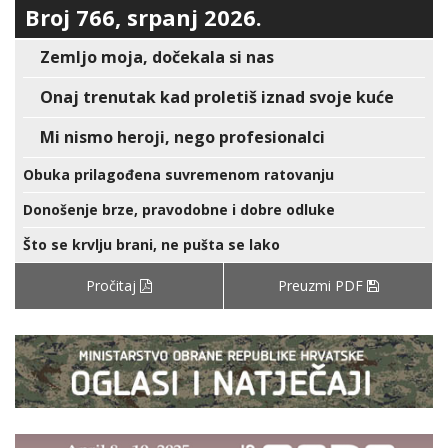
Broj 766, srpanj 2026.
Zemljo moja, dočekala si nas
Onaj trenutak kad proletiš iznad svoje kuće
Mi nismo heroji, nego profesionalci
Obuka prilagođena suvremenom ratovanju
Donošenje brze, pravodobne i dobre odluke
Što se krvlju brani, ne pušta se lako
Pročitaj
Preuzmi PDF