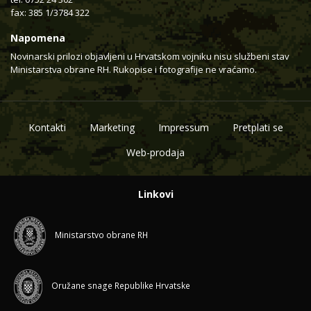
fax: 385 1/3784 322
Napomena
Novinarski prilozi objavljeni u Hrvatskom vojniku nisu službeni stav
Ministarstva obrane RH. Rukopise i fotografije ne vraćamo.
Kontakti
Marketing
Impressum
Pretplati se
Web-prodaja
Linkovi
Ministarstvo obrane RH
Oružane snage Republike Hrvatske