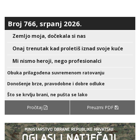
Broj 766, srpanj 2026.
Zemljo moja, dočekala si nas
Onaj trenutak kad proletiš iznad svoje kuće
Mi nismo heroji, nego profesionalci
Obuka prilagođena suvremenom ratovanju
Donošenje brze, pravodobne i dobre odluke
Što se krvlju brani, ne pušta se lako
Pročitaj
Preuzmi PDF