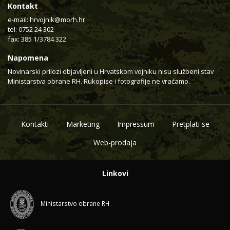
Kontakt
e-mail:
hrvojnik@morh.hr
tel: 0752 24 302
fax: 385 1/3784 322
Napomena
Novinarski prilozi objavljeni u Hrvatskom vojniku nisu službeni stav
Ministarstva obrane RH. Rukopise i fotografije ne vraćamo.
Kontakti
Marketing
Impressum
Pretplati se
Web-prodaja
Linkovi
Ministarstvo obrane RH