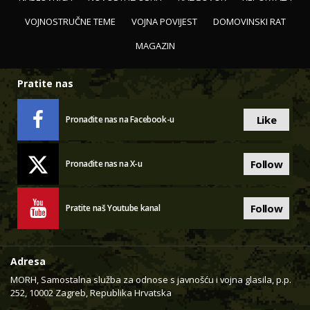
VOJNOSTRUČNE TEME
VOJNA POVIJEST
DOMOVINSKI RAT
MAGAZIN
Pratite nas
Like
Pronađite nas na Facebook-u
Follow
Pronađite nas na X-u
Follow
Pratite naš Youtube kanal
Adresa
MORH, Samostalna služba za odnose s javnošću i vojna glasila, p.p.
252, 10002 Zagreb, Republika Hrvatska