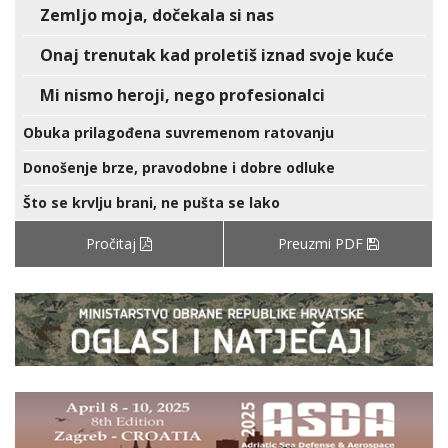
Zemljo moja, dočekala si nas
Onaj trenutak kad proletiš iznad svoje kuće
Mi nismo heroji, nego profesionalci
Obuka prilagođena suvremenom ratovanju
Donošenje brze, pravodobne i dobre odluke
Što se krvlju brani, ne pušta se lako
Pročitaj
Preuzmi PDF