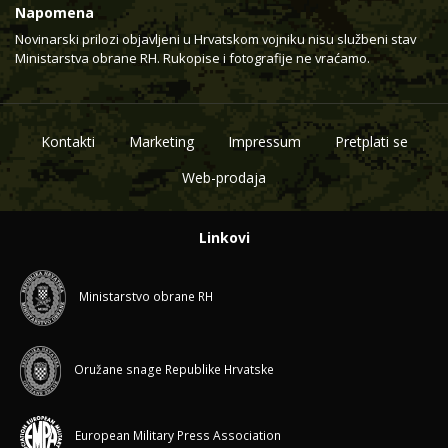
Napomena
Novinarski prilozi objavljeni u Hrvatskom vojniku nisu službeni stav
Ministarstva obrane RH. Rukopise i fotografije ne vraćamo.
Kontakti
Marketing
Impressum
Pretplati se
Web-prodaja
Linkovi
Ministarstvo obrane RH
Oružane snage Republike Hrvatske
European Military Press Association