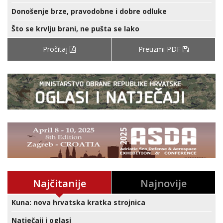
Donošenje brze, pravodobne i dobre odluke
Što se krvlju brani, ne pušta se lako
Pročitaj
Preuzmi PDF
Najčitanije
Najnovije
Kuna: nova hrvatska kratka strojnica
Natječaji i oglasi