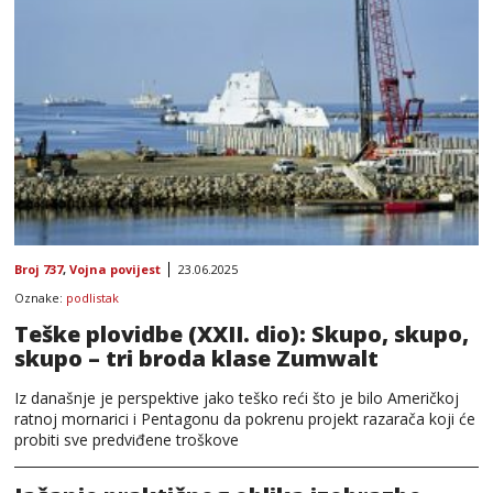
Broj 737
,
Vojna povijest
23.06.2025
Oznake:
podlistak
Teške plovidbe (XXII. dio): Skupo, skupo,
skupo – tri broda klase Zumwalt
Iz današnje je perspektive jako teško reći što je bilo Američkoj
ratnoj mornarici i Pentagonu da pokrenu projekt razarača koji će
probiti sve predviđene troškove