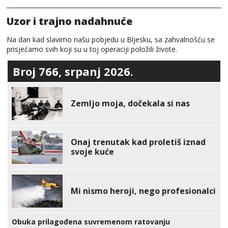
Uzor i trajno nadahnuće
Na dan kad slavimo našu pobjedu u Bljesku, sa zahvalnošću se
prisjećamo svih koji su u toj operaciji položili živote.
Broj 766, srpanj 2026.
Zemljo moja, dočekala si nas
Onaj trenutak kad proletiš iznad
svoje kuće
Mi nismo heroji, nego profesionalci
Obuka prilagođena suvremenom ratovanju