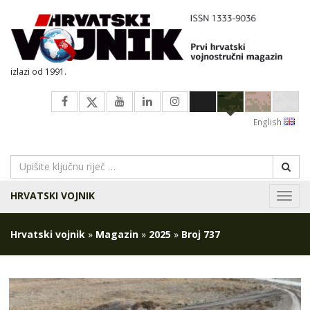
izlazi od 1991.
English
HRVATSKI VOJNIK
Navig
Hrvatski vojnik
»
Magazin
»
2025
»
Broj 737