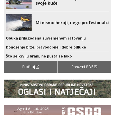
svoje kuće
Mi nismo heroji, nego profesionalci
Obuka prilagođena suvremenom ratovanju
Donošenje brze, pravodobne i dobre odluke
Što se krvlju brani, ne pušta se lako
Pročitaj
Preuzmi PDF