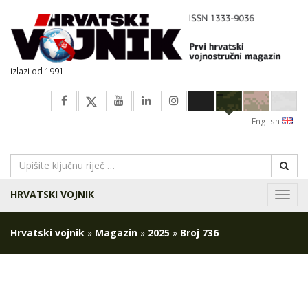
izlazi od 1991.
English
HRVATSKI VOJNIK
Navig
Hrvatski vojnik
»
Magazin
»
2025
»
Broj 736