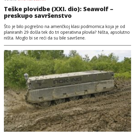
Teške plovidbe (XXI. dio): Seawolf –
preskupo savršenstvo
Što je bilo pogrešno na američkoj klasi podmornica koja je od
planiranih 29 došla tek do tri operativna plovila? Ništa, apsolutno
ništa. Moglo bi se reći da su bile savršene.