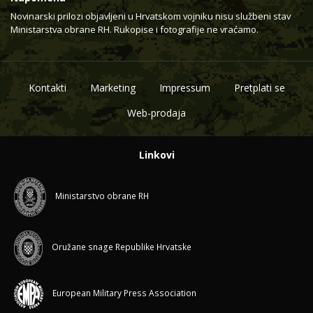
Novinarski prilozi objavljeni u Hrvatskom vojniku nisu službeni stav
Ministarstva obrane RH. Rukopise i fotografije ne vraćamo.
Kontakti
Marketing
Impressum
Pretplati se
Web-prodaja
Linkovi
Ministarstvo obrane RH
Oružane snage Republike Hrvatske
European Military Press Association