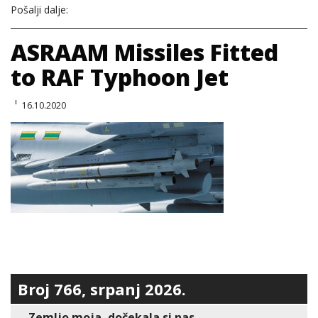
Pošalji dalje:
ASRAAM Missiles Fitted
to RAF Typhoon Jet
16.10.2020
Broj 766, srpanj 2026.
Zemljo moja, dočekala si nas