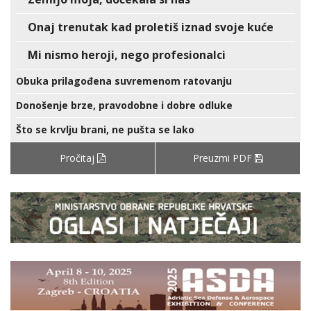
Onaj trenutak kad proletiš iznad svoje kuće
Mi nismo heroji, nego profesionalci
Obuka prilagođena suvremenom ratovanju
Donošenje brze, pravodobne i dobre odluke
Što se krvlju brani, ne pušta se lako
Pročitaj
Preuzmi PDF