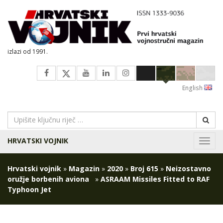
izlazi od 1991.
English
HRVATSKI VOJNIK
Navig
Hrvatski vojnik
»
Magazin
»
2020
»
Broj 615
»
Neizostavno
oružje borbenih aviona
»
ASRAAM Missiles Fitted to RAF
Typhoon Jet