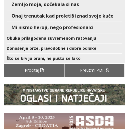
Zemljo moja, dočekala si nas
Onaj trenutak kad proletiš iznad svoje kuće
Mi nismo heroji, nego profesionalci
Obuka prilagođena suvremenom ratovanju
Donošenje brze, pravodobne i dobre odluke
Što se krvlju brani, ne pušta se lako
Pročitaj
Preuzmi PDF