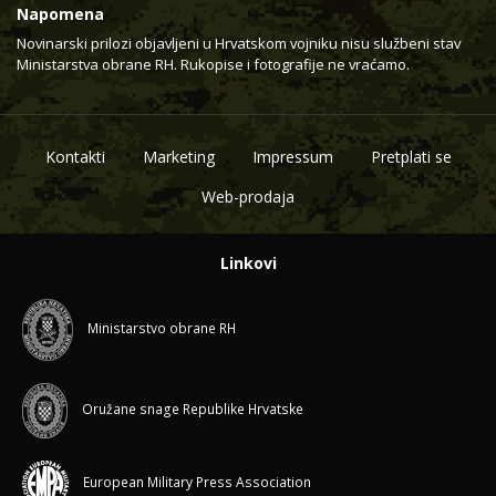
Napomena
Novinarski prilozi objavljeni u Hrvatskom vojniku nisu službeni stav
Ministarstva obrane RH. Rukopise i fotografije ne vraćamo.
Kontakti
Marketing
Impressum
Pretplati se
Web-prodaja
Linkovi
Ministarstvo obrane RH
Oružane snage Republike Hrvatske
European Military Press Association