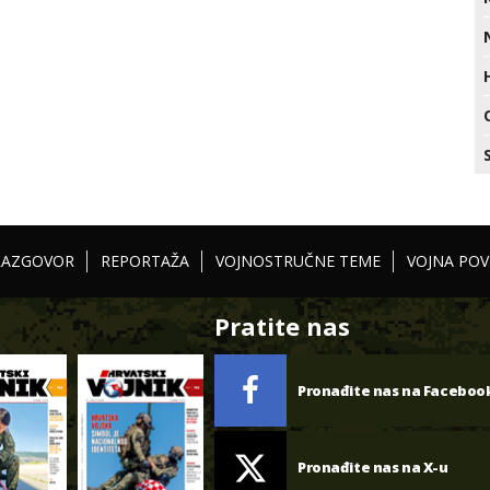
RAZGOVOR
REPORTAŽA
VOJNOSTRUČNE TEME
VOJNA POV
Pratite nas
Pronađite nas na Faceboo
Pronađite nas na X-u