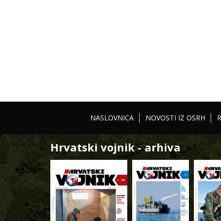
NASLOVNICA
NOVOSTI IZ OSRH
Hrvatski vojnik - arhiva