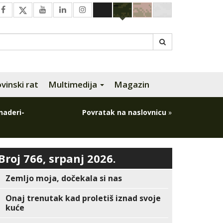
inski rat
Multimedija
Magazin
naderi-
Povratak na naslovnicu
»
Broj 766, srpanj 2026.
Zemljo moja, dočekala si nas
Onaj trenutak kad proletiš iznad svoje
kuće