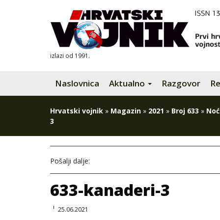
izlazi od 1991.
Naslovnica
Aktualno
Razgovor
Re
Hrvatski vojnik
»
Magazin
»
2021
»
Broj 633
»
Noć
3
Pošalji dalje:
633-kanaderi-3
25.06.2021