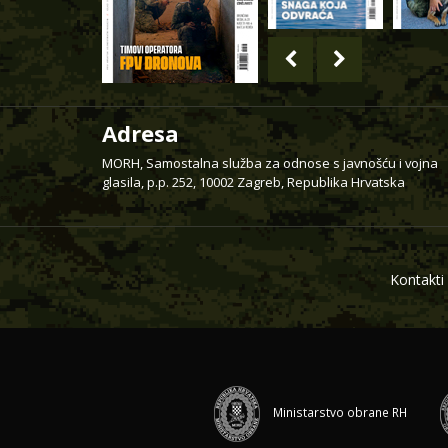
Adresa
MORH, Samostalna služba za odnose s javnošću i vojna
glasila, p.p. 252, 10002 Zagreb, Republika Hrvatska
Kontakti
Ministarstvo obrane RH