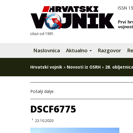
izlazi od 1991.
Naslovnica
Aktualno
Razgovor
Re
Hrvatski vojnik
»
Novosti iz OSRH
»
28. obljetni
Pošalji dalje:
DSCF6775
23.10.2020