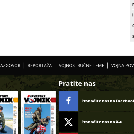
RAZGOVOR
REPORTAŽA
VOJNOSTRUČNE TEME
VOJNA POV
Pratite nas
Pronađite nas na Faceboo
Pronađite nas na X-u