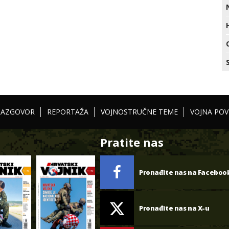
RAZGOVOR
REPORTAŽA
VOJNOSTRUČNE TEME
VOJNA POV
Pratite nas
Pronađite nas na Faceboo
Pronađite nas na X-u