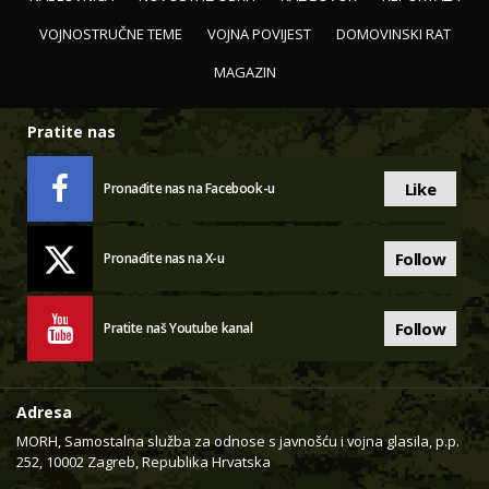
VOJNOSTRUČNE TEME
VOJNA POVIJEST
DOMOVINSKI RAT
MAGAZIN
Pratite nas
Like
Pronađite nas na Facebook-u
Follow
Pronađite nas na X-u
Follow
Pratite naš Youtube kanal
Adresa
MORH, Samostalna služba za odnose s javnošću i vojna glasila, p.p.
252, 10002 Zagreb, Republika Hrvatska