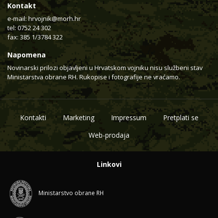
Kontakt
e-mail:
hrvojnik@morh.hr
tel: 0752 24 302
fax: 385 1/3784 322
Napomena
Novinarski prilozi objavljeni u Hrvatskom vojniku nisu službeni stav
Ministarstva obrane RH. Rukopise i fotografije ne vraćamo.
Kontakti
Marketing
Impressum
Pretplati se
Web-prodaja
Linkovi
Ministarstvo obrane RH