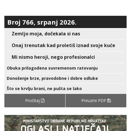
Broj 766, srpanj 2026.
Zemljo moja, dočekala si nas
Onaj trenutak kad proletiš iznad svoje kuće
Mi nismo heroji, nego profesionalci
Obuka prilagođena suvremenom ratovanju
Donošenje brze, pravodobne i dobre odluke
Što se krvlju brani, ne pušta se lako
Pročitaj
Preuzmi PDF