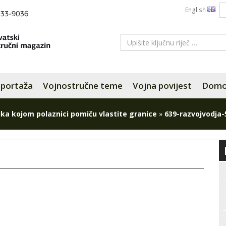
English
portaža
Vojnostručne teme
Vojna povijest
Domov
ka kojom polaznici pomiču vlastite granice
»
639-razvojvodja-