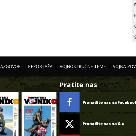
RAZGOVOR
REPORTAŽA
VOJNOSTRUČNE TEME
VOJNA POV
Pratite nas
Pronađite nas na Faceboo
Pronađite nas na X-u