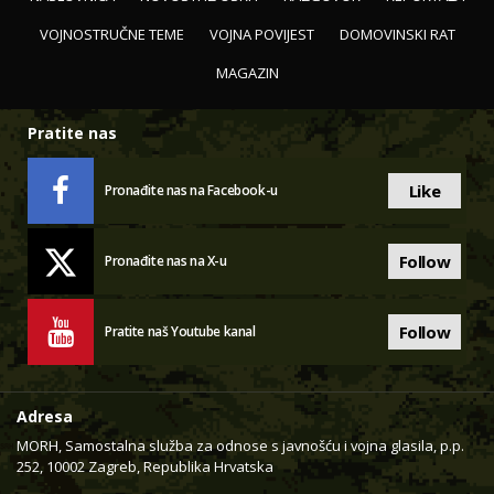
VOJNOSTRUČNE TEME
VOJNA POVIJEST
DOMOVINSKI RAT
MAGAZIN
Pratite nas
Like
Pronađite nas na Facebook-u
Follow
Pronađite nas na X-u
Follow
Pratite naš Youtube kanal
Adresa
MORH, Samostalna služba za odnose s javnošću i vojna glasila, p.p.
252, 10002 Zagreb, Republika Hrvatska