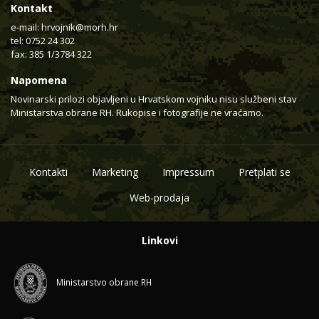
Kontakt
e-mail:
hrvojnik@morh.hr
tel: 0752 24 302
fax: 385 1/3784 322
Napomena
Novinarski prilozi objavljeni u Hrvatskom vojniku nisu službeni stav
Ministarstva obrane RH. Rukopise i fotografije ne vraćamo.
Kontakti
Marketing
Impressum
Pretplati se
Web-prodaja
Linkovi
Ministarstvo obrane RH