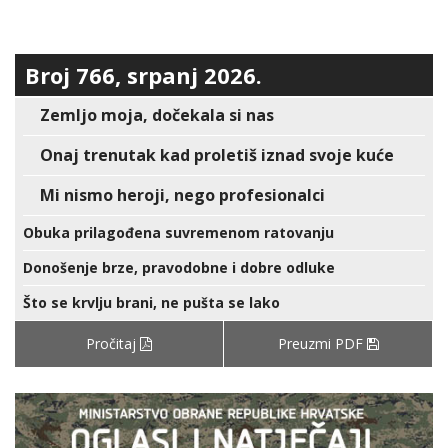
Broj 766, srpanj 2026.
Zemljo moja, dočekala si nas
Onaj trenutak kad proletiš iznad svoje kuće
Mi nismo heroji, nego profesionalci
Obuka prilagođena suvremenom ratovanju
Donošenje brze, pravodobne i dobre odluke
Što se krvlju brani, ne pušta se lako
Pročitaj
Preuzmi PDF