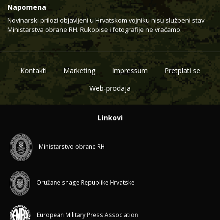
Napomena
Novinarski prilozi objavljeni u Hrvatskom vojniku nisu službeni stav
Ministarstva obrane RH. Rukopise i fotografije ne vraćamo.
Kontakti
Marketing
Impressum
Pretplati se
Web-prodaja
Linkovi
Ministarstvo obrane RH
Oružane snage Republike Hrvatske
European Military Press Association