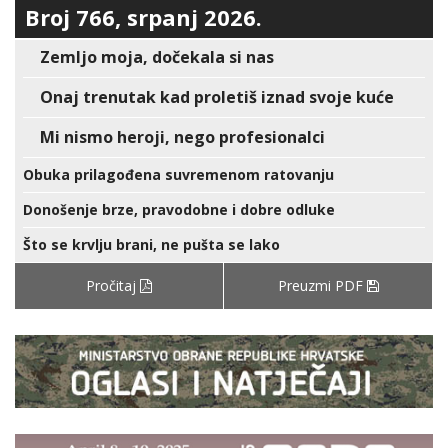
Broj 766, srpanj 2026.
Zemljo moja, dočekala si nas
Onaj trenutak kad proletiš iznad svoje kuće
Mi nismo heroji, nego profesionalci
Obuka prilagođena suvremenom ratovanju
Donošenje brze, pravodobne i dobre odluke
Što se krvlju brani, ne pušta se lako
Pročitaj
Preuzmi PDF