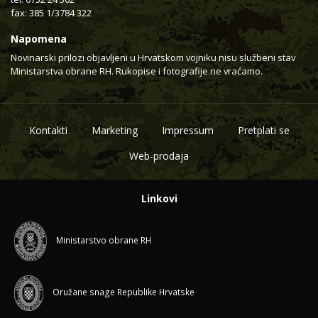
fax: 385 1/3784 322
Napomena
Novinarski prilozi objavljeni u Hrvatskom vojniku nisu službeni stav
Ministarstva obrane RH. Rukopise i fotografije ne vraćamo.
Kontakti
Marketing
Impressum
Pretplati se
Web-prodaja
Linkovi
Ministarstvo obrane RH
Oružane snage Republike Hrvatske