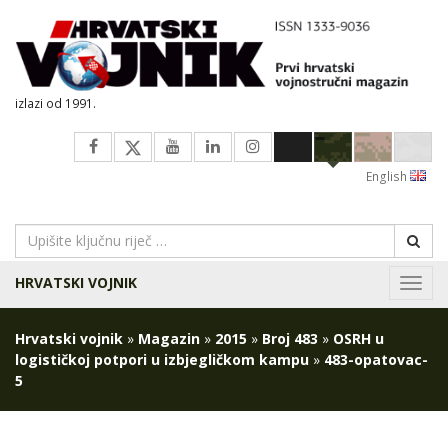
izlazi od 1991.
English
HRVATSKI VOJNIK
Navig
Hrvatski vojnik
»
Magazin
»
2015
»
Broj 483
»
OSRH u
logističkoj potpori u izbjegličkom kampu
»
483-opatovac-
5