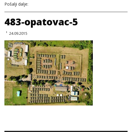
Pošalji dalje:
483-opatovac-5
24.09.2015