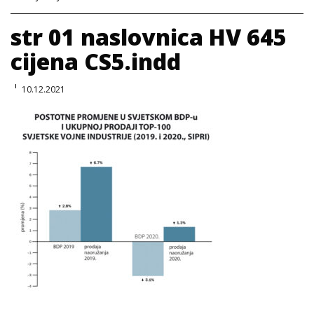
str 01 naslovnica HV 645
cijena CS5.indd
10.12.2021