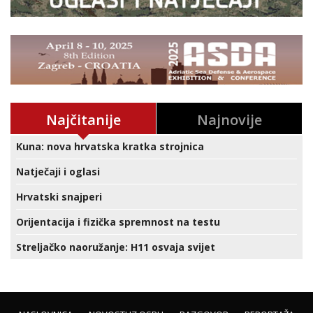
Najčitanije
Najnovije
Kuna: nova hrvatska kratka strojnica
Natječaji i oglasi
Hrvatski snajperi
Orijentacija i fizička spremnost na testu
Streljačko naoružanje: H11 osvaja svijet