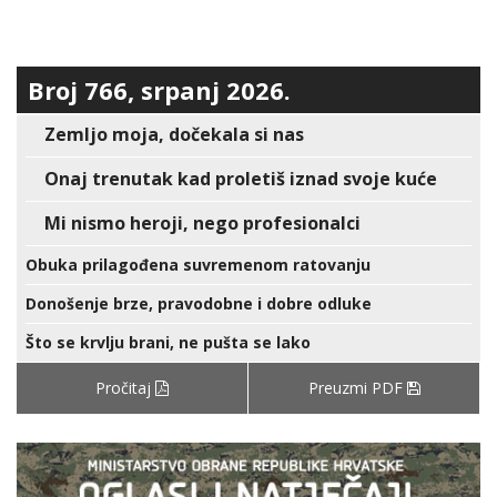
Broj 766, srpanj 2026.
Zemljo moja, dočekala si nas
Onaj trenutak kad proletiš iznad svoje kuće
Mi nismo heroji, nego profesionalci
Obuka prilagođena suvremenom ratovanju
Donošenje brze, pravodobne i dobre odluke
Što se krvlju brani, ne pušta se lako
Pročitaj
Preuzmi PDF