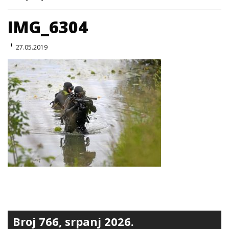
IMG_6304
27.05.2019
Broj 766, srpanj 2026.