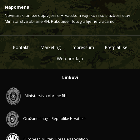
Napomena
Novinarski prilozi objavljeni u Hrvatskom vojniku nisu službeni stav
Ministarstva obrane RH. Rukopise i fotografije ne vraćamo.
Kontakti
Marketing
Impressum
Pretplati se
Web-prodaja
Linkovi
Ministarstvo obrane RH
Oružane snage Republike Hrvatske
European Military Press Association