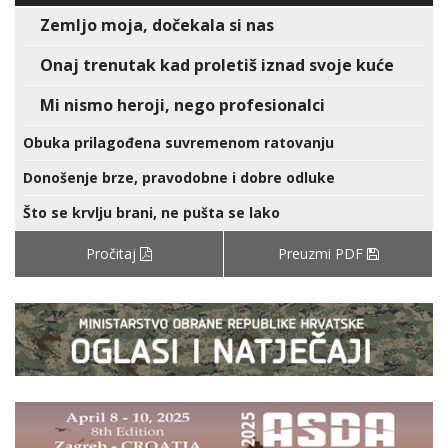
Zemljo moja, dočekala si nas
Onaj trenutak kad proletiš iznad svoje kuće
Mi nismo heroji, nego profesionalci
Obuka prilagođena suvremenom ratovanju
Donošenje brze, pravodobne i dobre odluke
Što se krvlju brani, ne pušta se lako
Pročitaj
Preuzmi PDF