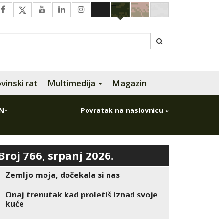
inski rat
Multimedija
Magazin
N-
Povratak na naslovnicu
»
Broj 766, srpanj 2026.
Zemljo moja, dočekala si nas
Onaj trenutak kad proletiš iznad svoje
kuće