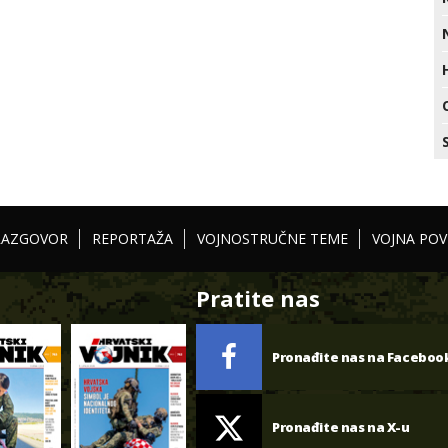
RAZGOVOR
REPORTAŽA
VOJNOSTRUČNE TEME
VOJNA POV
Pratite nas
Pronađite nas na Faceboo
Pronađite nas na X-u