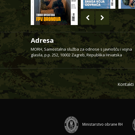
Adresa
MORH, Samostalna služba za odnose s javnošću i vojna
glasila, p.p. 252, 10002 Zagreb, Republika Hrvatska
Kontakti
Ministarstvo obrane RH