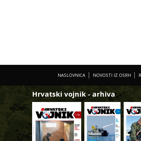
NASLOVNICA
NOVOSTI IZ OSRH
Hrvatski vojnik - arhiva