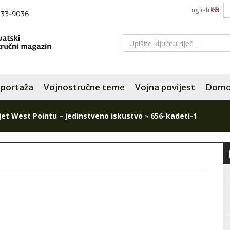
English
portaža
Vojnostručne teme
Vojna povijest
Domov
jet West Pointu – jedinstveno iskustvo
»
656-kadeti-1