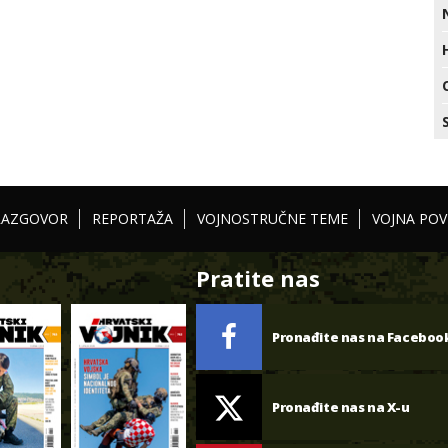
RAZGOVOR
REPORTAŽA
VOJNOSTRUČNE TEME
VOJNA POV
Pratite nas
Pronađite nas na Faceboo
Pronađite nas na X-u