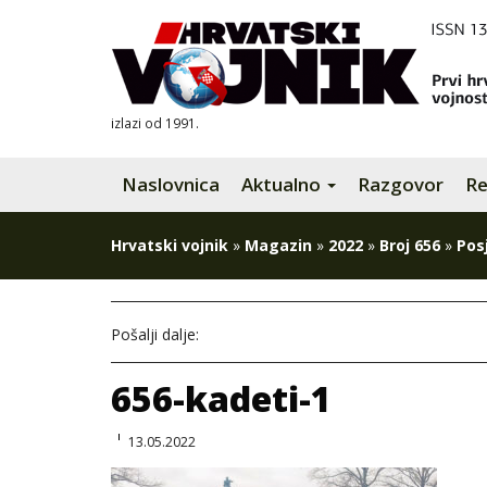
izlazi od 1991.
Naslovnica
Aktualno
Razgovor
Re
Hrvatski vojnik
»
Magazin
»
2022
»
Broj 656
»
Pos
Pošalji dalje:
656-kadeti-1
13.05.2022