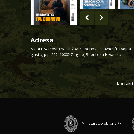
Adresa
MORH, Samostalna služba za odnose s javnošću i vojna
glasila, p.p. 252, 10002 Zagreb, Republika Hrvatska
Kontakti
Ministarstvo obrane RH