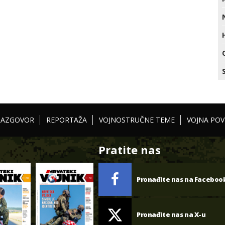
RAZGOVOR
REPORTAŽA
VOJNOSTRUČNE TEME
VOJNA POV
Pratite nas
Pronađite nas na Faceboo
Pronađite nas na X-u