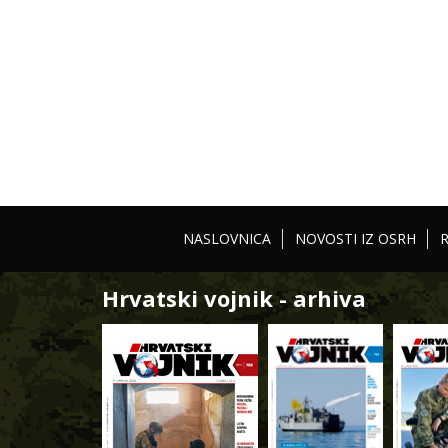
NASLOVNICA
NOVOSTI IZ OSRH
Hrvatski vojnik - arhiva