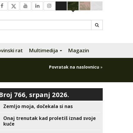
inski rat
Multimedija
Magazin
Povratak na naslovnicu
»
Broj 766, srpanj 2026.
Zemljo moja, dočekala si nas
Onaj trenutak kad proletiš iznad svoje
kuće