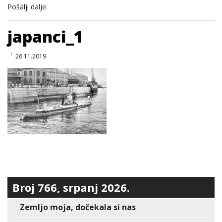
Pošalji dalje:
japanci_1
26.11.2019
Broj 766, srpanj 2026.
Zemljo moja, dočekala si nas