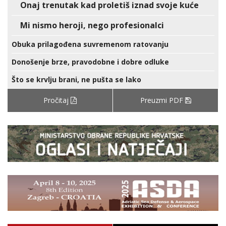
Onaj trenutak kad proletiš iznad svoje kuće
Mi nismo heroji, nego profesionalci
Obuka prilagođena suvremenom ratovanju
Donošenje brze, pravodobne i dobre odluke
Što se krvlju brani, ne pušta se lako
Pročitaj
Preuzmi PDF