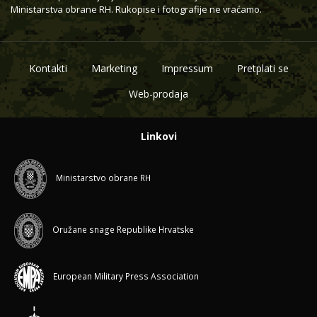
Ministarstva obrane RH. Rukopise i fotografije ne vraćamo.
Kontakti
Marketing
Impressum
Pretplati se
Web-prodaja
Linkovi
Ministarstvo obrane RH
Oružane snage Republike Hrvatske
European Military Press Association