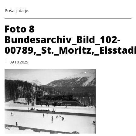
Pošalji dalje:
Foto 8
Bundesarchiv_Bild_102-
00789,_St._Moritz,_Eisstad
09.10.2025