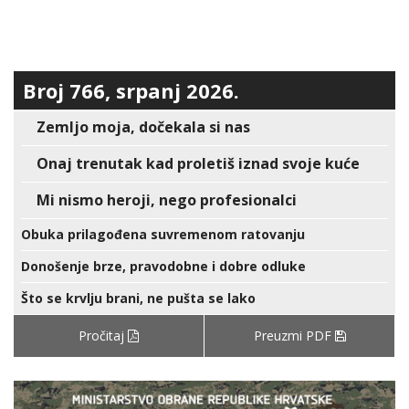
Broj 766, srpanj 2026.
Zemljo moja, dočekala si nas
Onaj trenutak kad proletiš iznad svoje kuće
Mi nismo heroji, nego profesionalci
Obuka prilagođena suvremenom ratovanju
Donošenje brze, pravodobne i dobre odluke
Što se krvlju brani, ne pušta se lako
Pročitaj
Preuzmi PDF