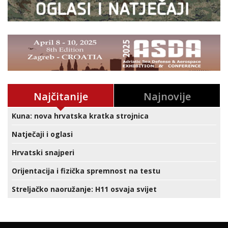
Najčitanije
Najnovije
Kuna: nova hrvatska kratka strojnica
Natječaji i oglasi
Hrvatski snajperi
Orijentacija i fizička spremnost na testu
Streljačko naoružanje: H11 osvaja svijet