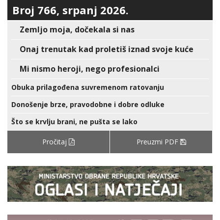
Broj 766, srpanj 2026.
Zemljo moja, dočekala si nas
Onaj trenutak kad proletiš iznad svoje kuće
Mi nismo heroji, nego profesionalci
Obuka prilagođena suvremenom ratovanju
Donošenje brze, pravodobne i dobre odluke
Što se krvlju brani, ne pušta se lako
Pročitaj
Preuzmi PDF