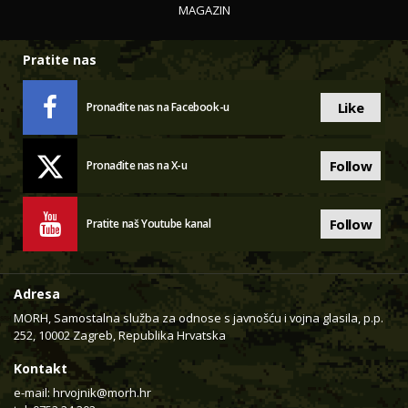
MAGAZIN
Pratite nas
Like
Pronađite nas na Facebook-u
Follow
Pronađite nas na X-u
Follow
Pratite naš Youtube kanal
Adresa
MORH, Samostalna služba za odnose s javnošću i vojna glasila, p.p.
252, 10002 Zagreb, Republika Hrvatska
Kontakt
e-mail:
hrvojnik@morh.hr