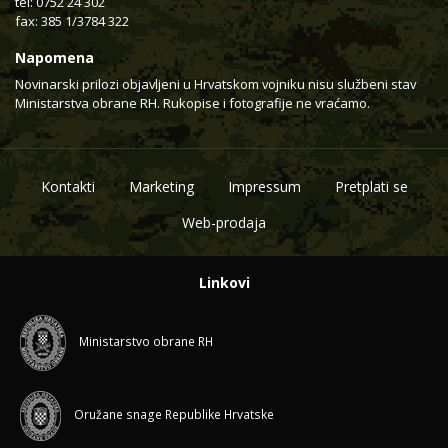
tel: 0752 24 302
fax: 385 1/3784 322
Napomena
Novinarski prilozi objavljeni u Hrvatskom vojniku nisu službeni stav
Ministarstva obrane RH. Rukopise i fotografije ne vraćamo.
Kontakti
Marketing
Impressum
Pretplati se
Web-prodaja
Linkovi
Ministarstvo obrane RH
Oružane snage Republike Hrvatske