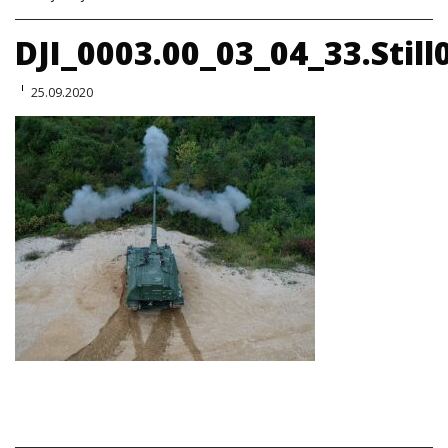
DJI_0003.00_03_04_33.Still
25.09.2020