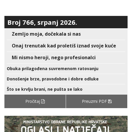
Broj 766, srpanj 2026.
Zemljo moja, dočekala si nas
Onaj trenutak kad proletiš iznad svoje kuće
Mi nismo heroji, nego profesionalci
Obuka prilagođena suvremenom ratovanju
Donošenje brze, pravodobne i dobre odluke
Što se krvlju brani, ne pušta se lako
Pročitaj
Preuzmi PDF