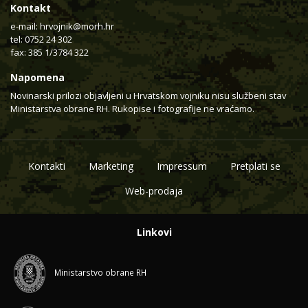
Kontakt
e-mail:
hrvojnik@morh.hr
tel: 0752 24 302
fax: 385 1/3784 322
Napomena
Novinarski prilozi objavljeni u Hrvatskom vojniku nisu službeni stav
Ministarstva obrane RH. Rukopise i fotografije ne vraćamo.
Kontakti
Marketing
Impressum
Pretplati se
Web-prodaja
Linkovi
Ministarstvo obrane RH