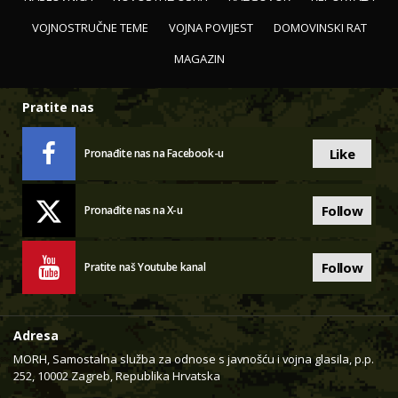
VOJNOSTRUČNE TEME
VOJNA POVIJEST
DOMOVINSKI RAT
MAGAZIN
Pratite nas
Like
Pronađite nas na Facebook-u
Follow
Pronađite nas na X-u
Follow
Pratite naš Youtube kanal
Adresa
MORH, Samostalna služba za odnose s javnošću i vojna glasila, p.p.
252, 10002 Zagreb, Republika Hrvatska