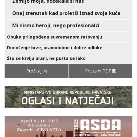
Zemljo moja, dočekala si nas
Onaj trenutak kad proletiš iznad svoje kuće
Mi nismo heroji, nego profesionalci
Obuka prilagođena suvremenom ratovanju
Donošenje brze, pravodobne i dobre odluke
Što se krvlju brani, ne pušta se lako
Pročitaj
Preuzmi PDF