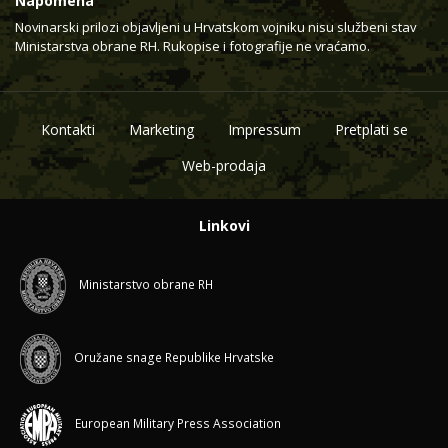
Napomena
Novinarski prilozi objavljeni u Hrvatskom vojniku nisu službeni stav
Ministarstva obrane RH. Rukopise i fotografije ne vraćamo.
Kontakti
Marketing
Impressum
Pretplati se
Web-prodaja
Linkovi
Ministarstvo obrane RH
Oružane snage Republike Hrvatske
European Military Press Association