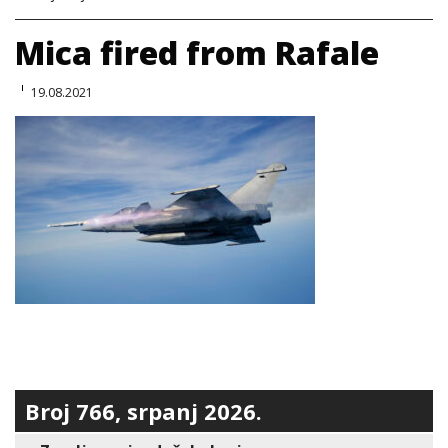
Mica fired from Rafale
19.08.2021
Broj 766, srpanj 2026.