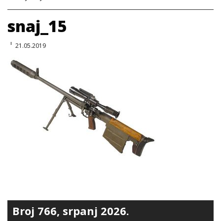
snaj_15
21.05.2019
Broj 766, srpanj 2026.