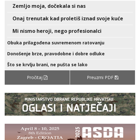
Zemljo moja, dočekala si nas
Onaj trenutak kad proletiš iznad svoje kuće
Mi nismo heroji, nego profesionalci
Obuka prilagođena suvremenom ratovanju
Donošenje brze, pravodobne i dobre odluke
Što se krvlju brani, ne pušta se lako
Pročitaj
Preuzmi PDF