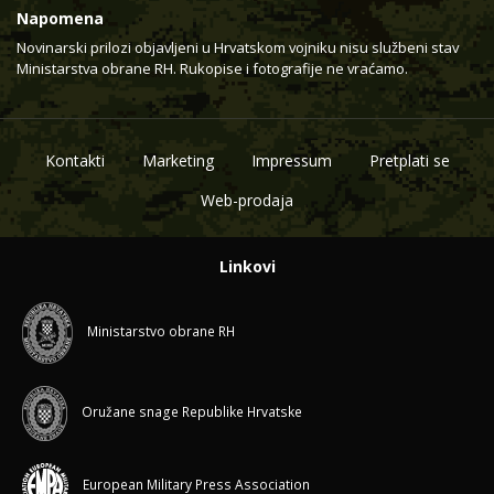
Napomena
Novinarski prilozi objavljeni u Hrvatskom vojniku nisu službeni stav
Ministarstva obrane RH. Rukopise i fotografije ne vraćamo.
Kontakti
Marketing
Impressum
Pretplati se
Web-prodaja
Linkovi
Ministarstvo obrane RH
Oružane snage Republike Hrvatske
European Military Press Association